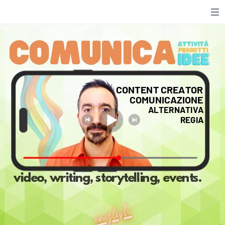
comunica
ATTIVITÀ
PRODOTTI
IDEE
CONTENT CREATOR
COMUNICAZIONE
ALTERNATIVA
REGIA
video, writing, storytelling, events.
english