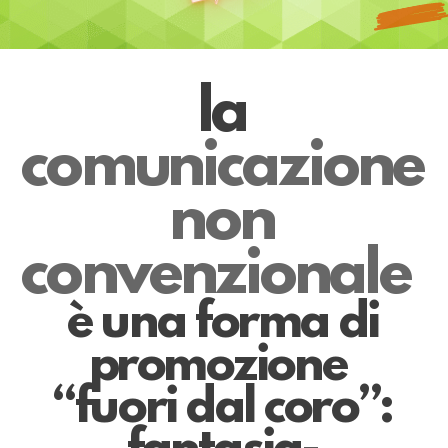
la
comunicazione
non
convenzionale
è una forma di
promozione
“fuori dal coro”: